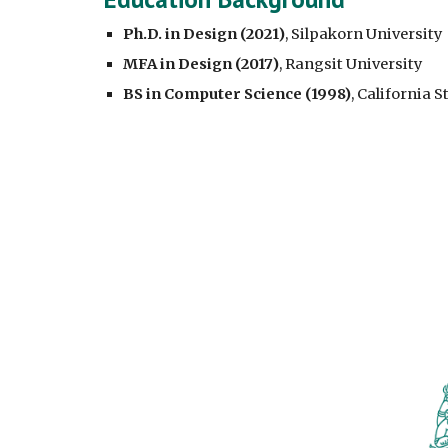
Ph.D. in Design (2021)
, Silpakorn University
MFA in Design (2017)
, Rangsit University
BS in Computer Science (1998)
, California 