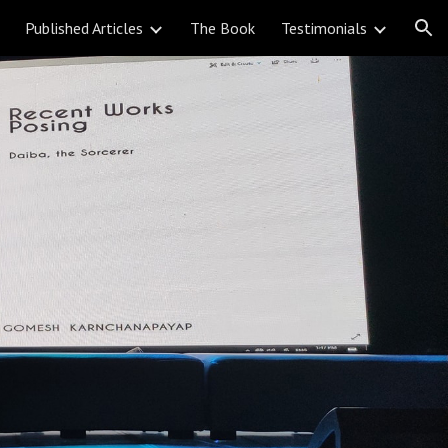
Published Articles
The Book
Testimonials
ion