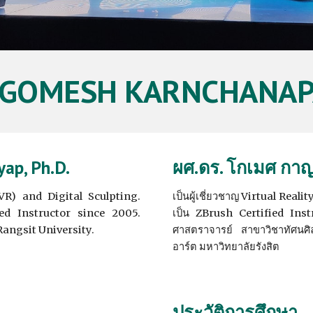
 GOMESH KARNCHANAPA
ap, Ph.D.
ผศ.ดร. โกเมศ กา
VR) and Digital Sculpting.
เป็นผู้เชี่ยวชาญ Virtual Reali
ed Instructor since 2005.
เป็น ZBrush Certified Instr
 Rangsit University.
ศาสตราจารย์ สาขาวิชาทัศนศิ
อาร์ต มหาวิทยาลัยรังสิต
ประวัติการศึกษา