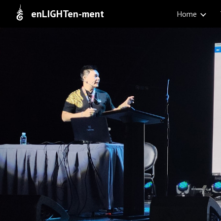
enLIGHTen-ment
Home
Sk