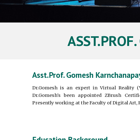
ASST.PROF.
Asst.Prof. Gomesh Karnchanapay
Dr.Gomesh is an expert in Virtual Reality (
Dr.Gomesh's been appointed ZBrush Certifi
Presently working at the Faculty of Digital Art,
Education Background