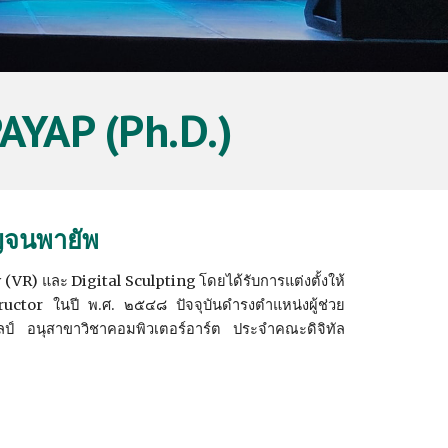
YAP (Ph.D.)
ญจนพายัพ
ty (VR) และ Digital Sculpting โดยได้รับการแต่งตั้งให้
uctor ในปี พ.ศ. ๒๕๔๘ ปัจจุบันดำรงตำแหน่งผู้ช่วย
ลป์ อนุสาขาวิชาคอมพิวเตอร์อาร์ต ประจำคณะดิจิทัล